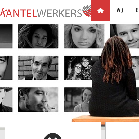
Wij
D