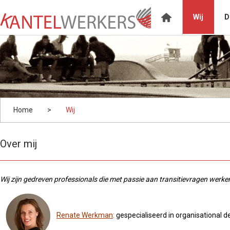
Wij
D
Home
>
Wij
Over mij
Wij zijn gedreven professionals die met passie aan transitievragen werke
Renate Werkman
:
gespecialiseerd in organisational 